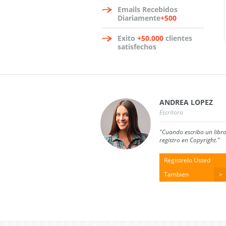
Emails Recebidos
Diariamente
+500
Exito
+50.000
clientes
satisfechos
ANDREA LOPEZ
Escritora
"Cuando escribo un libro
registro en Copyright."
Registrelo Usted
Tambien