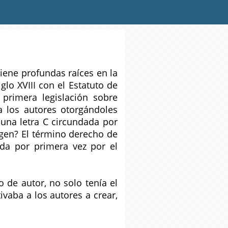
tiene profundas raíces en la
glo XVIII con el Estatuto de
primera legislación sobre
 a los autores otorgándoles
 una letra C circundada por
igen? El término derecho de
ada por primera vez por el
o de autor, no solo tenía el
ivaba a los autores a crear,