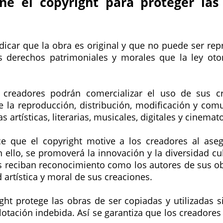
ne el copyright para proteger las
ndicar que la obra es original y que no puede ser rep
s derechos patrimoniales y morales que la ley oto
y creadores podrán comercializar el uso de sus cr
e la reproducción, distribución, modificación y com
 artísticas, literarias, musicales, digitales y cinemat
ace que el copyright motive a los creadores al as
 ello, se promoverá la innovación y la diversidad cul
s reciban reconocimiento como los autores de sus ob
d artística y moral de sus creaciones.
ight protege las obras de ser copiadas y utilizadas 
xplotación indebida. Así se garantiza que los creador