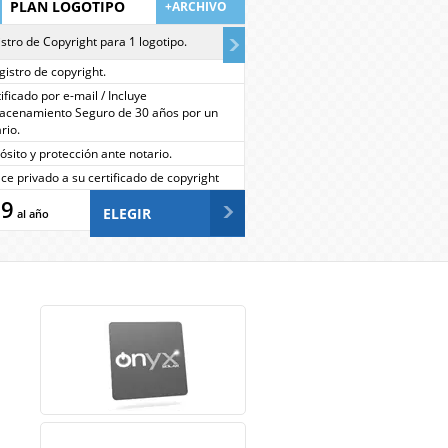
PLAN LOGOTIPO
+ARCHIVO
stro de Copyright para 1 logotipo.
gistro de copyright.
ificado por e-mail / Incluye
acenamiento Seguro de 30 años por un
rio.
sito y protección ante notario.
ce privado a su certificado de copyright
99
ELEGIR
al año