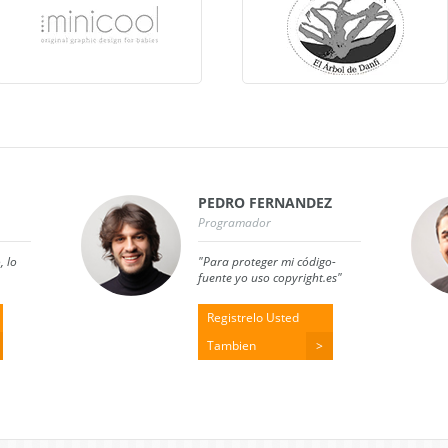
PEDRO FERNANDEZ
Programador
, lo
"Para proteger mi código-
fuente yo uso copyright.es"
Registrelo Usted
Tambien