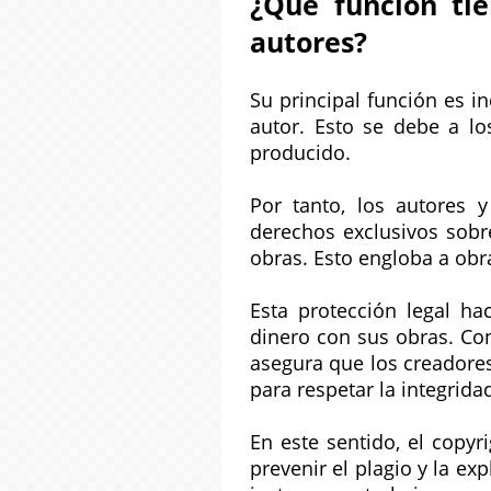
¿Qué función tie
autores?
Su principal función es i
autor. Esto se debe a lo
producido.
Por tanto, los autores 
derechos exclusivos sobr
obras. Esto engloba a obras
Esta protección legal h
dinero con sus obras. Con
asegura que los creadore
para respetar la integrida
En este sentido, el copyr
prevenir el plagio y la e