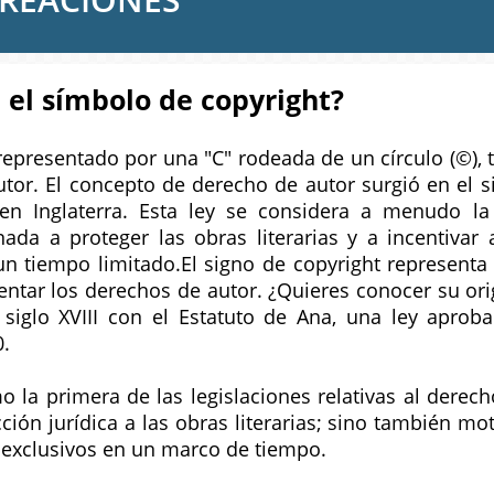
 el símbolo de copyright?
 representado por una "C" rodeada de un círculo (©), 
utor. El concepto de derecho de autor surgió en el si
n Inglaterra. Esta ley se considera a menudo la 
nada a proteger las obras literarias y a incentivar
un tiempo limitado.El signo de copyright representa
sentar los derechos de autor. ¿Quieres conocer su or
siglo XVIII con el Estatuto de Ana, una ley aprob
0.
o la primera de las legislaciones relativas al derech
ción jurídica a las obras literarias; sino también mot
exclusivos en un marco de tiempo.