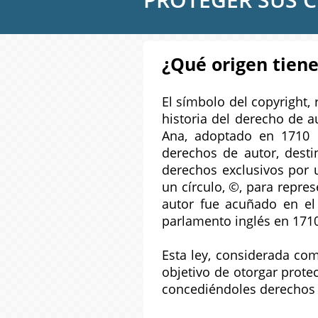
¿Qué origen tiene
El símbolo del copyright,
historia del derecho de a
Ana, adoptado en 1710 e
derechos de autor, desti
derechos exclusivos por 
un círculo, ©, para repre
autor fue acuñado en el 
parlamento inglés en 171
Esta ley, considerada com
objetivo de otorgar protec
concediéndoles derechos 