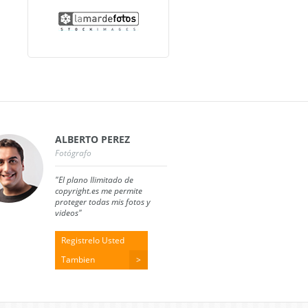
ALBERTO PEREZ
Fotógrafo
"El plano Ilimitado de
copyright.es me permite
proteger todas mis fotos y
videos"
Registrelo Usted
Tambien