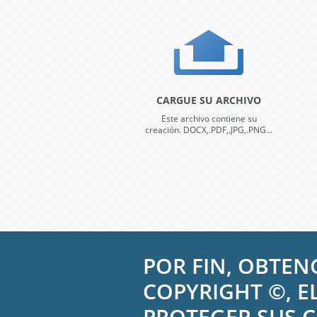
CARGUE SU ARCHIVO
Este archivo contiene su
creación. DOCX,.PDF,.JPG,.PNG...
POR FIN, OBTE
COPYRIGHT ©, E
PROTEGER SUS 