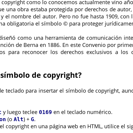
e copyright como lo conocemos actualmente vino años
ue una obra estaba protegida por derechos de autor,
 y el nombre del autor. Pero no fue hasta 1909, con l
 obligatoria el símbolo © para proteger jurídicamen
diseñó como una herramienta de comunicación inter
nción de Berna en 1886. En este Convenio por primer
os para reconocer los derechos exclusivos a los 
 símbolo de copyright?
de teclado para insertar el símbolo de copyright, aun
y luego teclee
en el teclado numérico.
t
0169
(o
) +
.
on
Alt
G
del copyright en una página web en HTML, utilice el s