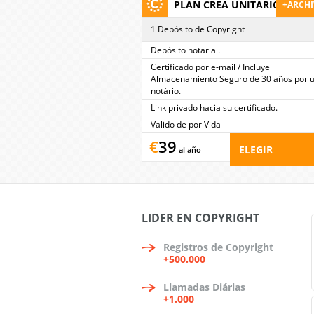
PLAN CREA UNITARIO
+ARCH
1 Depósito de Copyright
Depósito notarial.
Certificado por e-mail / Incluye
Almacenamiento Seguro de 30 años por 
notário.
Link privado hacia su certificado.
Valido de por Vida
€
39
ELEGIR
al año
LIDER EN COPYRIGHT
Registros de Copyright
+500.000
Llamadas Diárias
+1.000