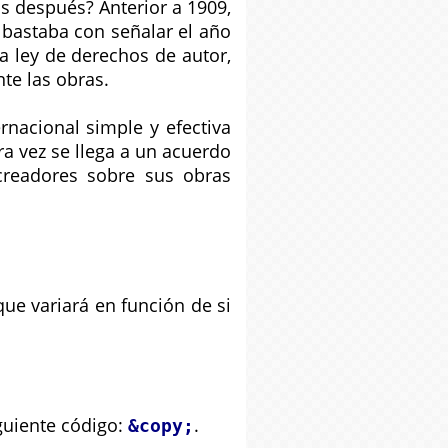
 después? Anterior a 1909,
 bastaba con señalar el año
a ley de derechos de autor,
te las obras.
nacional simple y efectiva
a vez se llega a un acuerdo
creadores sobre sus obras
que variará en función de si
iguiente código:
.
&copy;