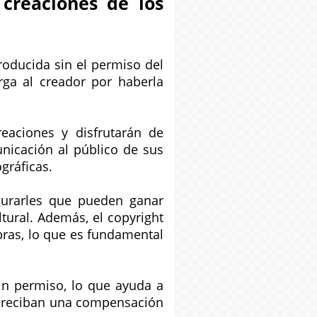
 creaciones de los
roducida sin el permiso del
rga al creador por haberla
eaciones y disfrutarán de
unicación al público de sus
ográficas.
egurarles que pueden ganar
tural. Además, el copyright
ras, lo que es fundamental
sin permiso, lo que ayuda a
es reciban una compensación