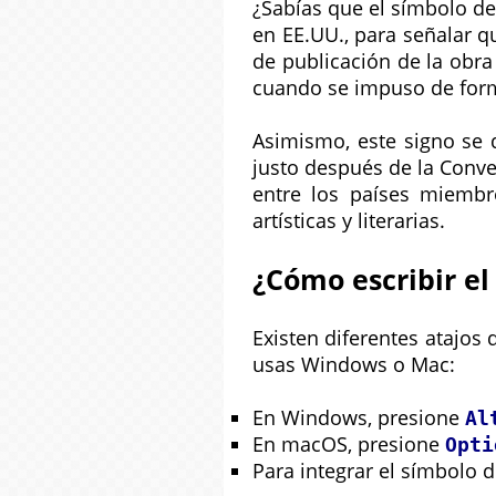
¿Sabías que el símbolo d
en EE.UU., para señalar q
de publicación de la obra
cuando se impuso de forma
Asimismo, este signo se 
justo después de la Conve
entre los países miembr
artísticas y literarias.
¿Cómo escribir el
Existen diferentes atajos 
usas Windows o Mac:
En Windows, presione
Al
En macOS, presione
Opti
Para integrar el símbolo 