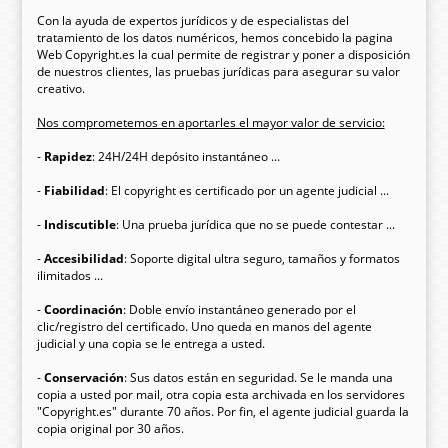
Con la ayuda de expertos jurídicos y de especialistas del
tratamiento de los datos numéricos, hemos concebido la pagina
Web Copyright.es la cual permite de registrar y poner a disposición
de nuestros clientes, las pruebas jurídicas para asegurar su valor
creativo.
Nos comprometemos en aportarles el mayor valor de servicio:
-
Rapidez
: 24H/24H depósito instantáneo ...
-
Fiabilidad
: El copyright es certificado por un agente judicial ...
-
Indiscutible
: Una prueba jurídica que no se puede contestar ...
-
Accesibilidad
: Soporte digital ultra seguro, tamaños y formatos
ilimitados ...
-
Coordinación
: Doble envío instantáneo generado por el
clic/registro del certificado. Uno queda en manos del agente
judicial y una copia se le entrega a usted.
-
Conservación
: Sus datos están en seguridad. Se le manda una
copia a usted por mail, otra copia esta archivada en los servidores
"Copyright.es" durante 70 años. Por fin, el agente judicial guarda la
copia original por 30 años.