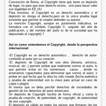
Convención de Berna, el Copyright tiene que tener un depósito
de legal, no para que este derecho exista , sino para hacer valer
sus legalidad en EE.UU.
Para nosotros, el Copyright es un derecho automático y el
depósito no otorga el derecho,pero es la unica prueba legal
existente que permite al creador defender su autoria.
La mención Copyright, aunque es puramente indicativa, se
formaliza con el símbolo Copyright ©, seguido del año de
publicación, y del nombre del autor (o de la sociedad que ha
depositado el copyright).?
Así es como entendemos el Copyright, desde la perspectiva
internacional:
-El Copyright es un derecho automático , derecho de autor-
conferido al autor por su creación
-El depósito de Copyright de una obra (literaria, artística,
musical, etc..) permite probar que realmente somos el autor, lo
que permite evitar en los numerosos casos , donde no
estaríamos capacitados para demostrar que somos el autor, o
probar en qué fecha que la obra ha sido creada (fecha auténtica
y prueba de anterioridad son la clave para actuar en caso de
copia o plagio)
Al menos que se deba percibir derechos de sociedades de
gestión de los derechos de autor americano,
Un depósito de Copyright facilita de forma oficial y cierta la
prueba de creación, de paternidad, de copyright, de anterioridad
de ese copyright,
El depósito es válido en todos los países que firmaron (en los