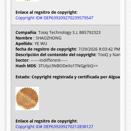
Enlace al regsitro de copyright
:
Copyright ID# DEP639209270239579547
Compañia
:
Tooq Technology S.L B85792323
Nombre
:
SHAOZHONG
Apellido
:
YE WU
fecha de regsitro de copyright
:
7/29/2026 8:03:42 PM
Descripción del contenido del copyright
:
TooQ y Nanocab
Sector
:
------Indifferent-----
Hash MD5
:
3TUIyz3NBODeXo1TNGgrbQ==
Estado: Copyright registrada y certificada por Alguacil y 
Enlace al regsitro de copyright
:
Copyright ID# DEP639209270212838127