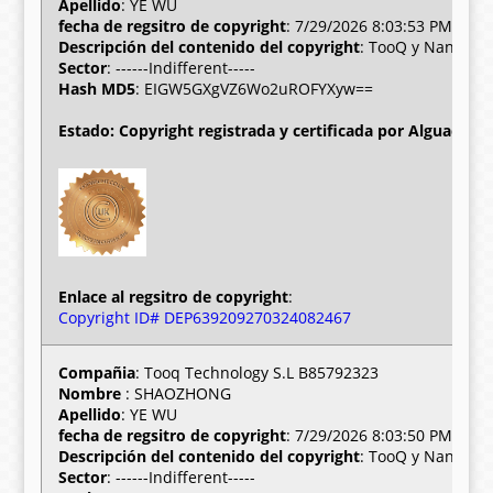
Apellido
:
YE WU
fecha de regsitro de copyright
:
7/29/2026 8:03:53 PM
Descripción del contenido del copyright
:
TooQ y Nanocab
Sector
:
------Indifferent-----
Hash MD5
:
EIGW5GXgVZ6Wo2uROFYXyw==
Estado: Copyright registrada y certificada por Alguacil y 
Enlace al regsitro de copyright
:
Copyright ID# DEP639209270324082467
Compañia
:
Tooq Technology S.L B85792323
Nombre
:
SHAOZHONG
Apellido
:
YE WU
fecha de regsitro de copyright
:
7/29/2026 8:03:50 PM
Descripción del contenido del copyright
:
TooQ y Nanocab
Sector
:
------Indifferent-----