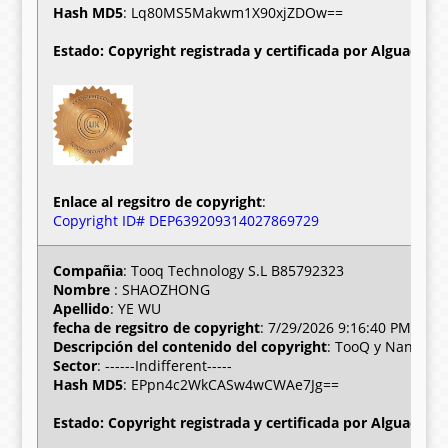
Hash MD5
:
Lq80MS5Makwm1X90xjZDOw==
Estado: Copyright registrada y certificada por Alguacil y 
Enlace al regsitro de copyright
:
Copyright ID# DEP639209314027869729
Compañia
:
Tooq Technology S.L B85792323
Nombre
:
SHAOZHONG
Apellido
:
YE WU
fecha de regsitro de copyright
:
7/29/2026 9:16:40 PM
Descripción del contenido del copyright
:
TooQ y Nanocab
Sector
:
------Indifferent-----
Hash MD5
:
EPpn4c2WkCASw4wCWAe7Jg==
Estado: Copyright registrada y certificada por Alguacil y 