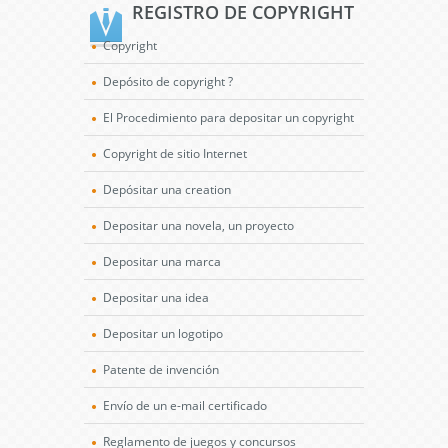
REGISTRO DE COPYRIGHT
Copyright
Depósito de copyright ?
El Procedimiento para depositar un copyright
Copyright de sitio Internet
Depósitar una creation
Depositar una novela, un proyecto
Depositar una marca
Depositar una idea
Depositar un logotipo
Patente de invención
Envío de un e-mail certificado
Reglamento de juegos y concursos