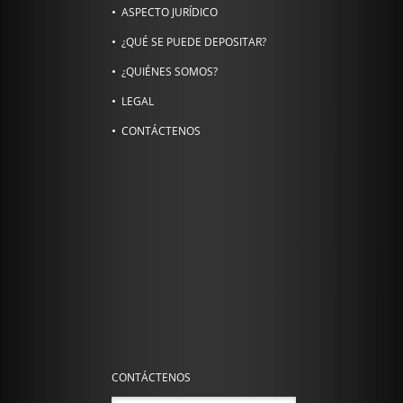
ASPECTO JURÍDICO
¿QUÉ SE PUEDE DEPOSITAR?
¿QUIÉNES SOMOS?
LEGAL
CONTÁCTENOS
CONTÁCTENOS