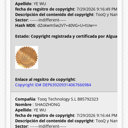
Apellido
:
YE WU
fecha de regsitro de copyright
:
7/29/2026 9:16:49 PM
Descripción del contenido del copyright
:
TooQ y Nanocab
Sector
:
------Indifferent-----
Hash MD5
:
dZokwm5w2V7+40VG+U+tUw==
Estado: Copyright registrada y certificada por Alguacil y 
Enlace al regsitro de copyright
:
Copyright ID# DEP639209314067666984
Compañia
:
Tooq Technology S.L B85792323
Nombre
:
SHAOZHONG
Apellido
:
YE WU
fecha de regsitro de copyright
:
7/29/2026 9:16:44 PM
Descripción del contenido del copyright
:
TooQ y Nanocab
Sector
:
------Indifferent-----