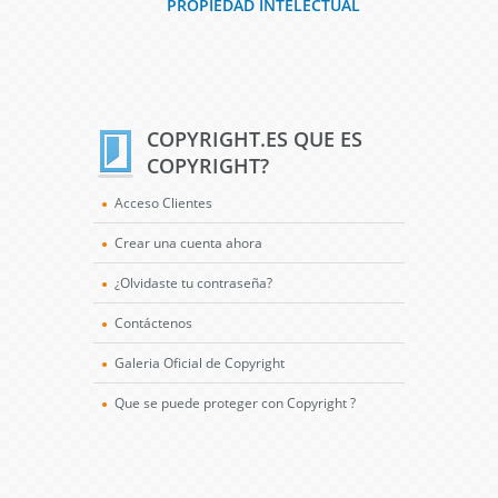
PROPIEDAD INTELECTUAL
COPYRIGHT.ES QUE ES
COPYRIGHT?
Acceso Clientes
Crear una cuenta ahora
¿Olvidaste tu contraseña?
Contáctenos
Galeria Oficial de Copyright
Que se puede proteger con Copyright ?