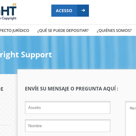
ACESSO
PECTO JURÍDICO
¿QUÉ SE PUEDE DEPOSITAR?
¿QUIÉNES SOMOS?
right Support
ENVÍE SU MENSAJE O PREGUNTA AQUÍ :
DE