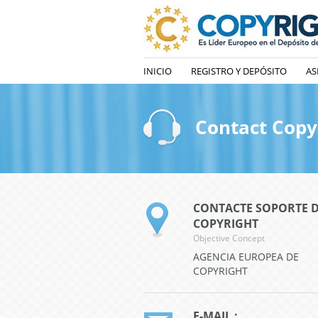
INICIO
REGISTRO Y DEPÓSITO
AS
Contact Copy
CONTACTE SOPORTE 
COPYRIGHT
Objective Concept
AGENCIA EUROPEA DE
COPYRIGHT
E-MAIL :