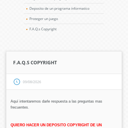
Deposito de un programa informatico
Proteger un juego
F.A.Q.s Copyright
F.A.Q.S COPYRIGHT
09/08/2026
Aquí intentaremos darle respuesta a las preguntas mas
frecuentes.
QUIERO HACER UN DEPOSITO COPYRIGHT DE UN