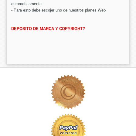
automaticamente
- Para esto debe escojer uno de nuestros planes Web
DEPOSITO DE MARCA Y COPYRIGHT?