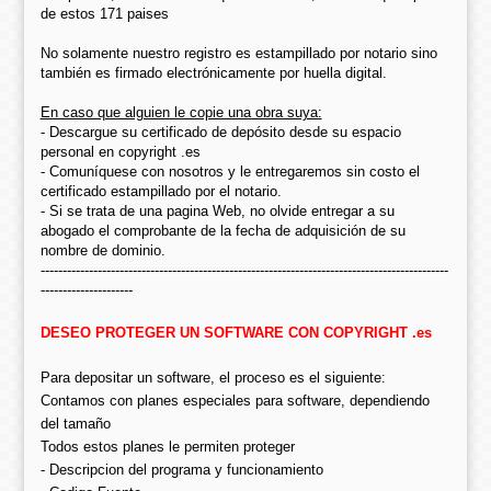
de estos 171 paises
No solamente nuestro registro es estampillado por notario sino
también es firmado electrónicamente por huella digital.
En caso que alguien le copie una obra suya:
- Descargue su certificado de depósito desde su espacio
personal en copyright .es
- Comuníquese con nosotros y le entregaremos sin costo el
certificado estampillado por el notario.
- Si se trata de una pagina Web, no olvide entregar a su
abogado el comprobante de la fecha de adquisición de su
nombre de dominio.
---------------------------------------------------------------------------------------------
---------------------
DESEO PROTEGER UN SOFTWARE CON COPYRIGHT .es
Para depositar un software, el proceso es el siguiente:
Contamos con planes especiales para software, dependiendo
del tamaño
Todos estos planes le permiten proteger
- Descripcion del programa y funcionamiento