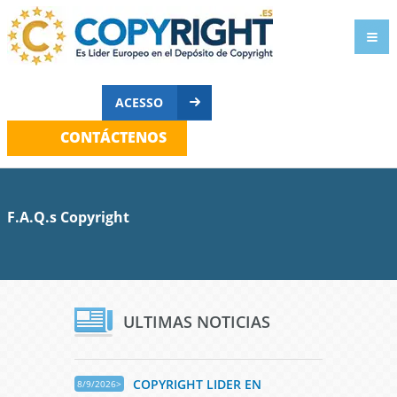
ACESSO
CONTÁCTENOS
F.A.Q.s Copyright
ULTIMAS NOTICIAS
COPYRIGHT LIDER EN
8/9/2026>