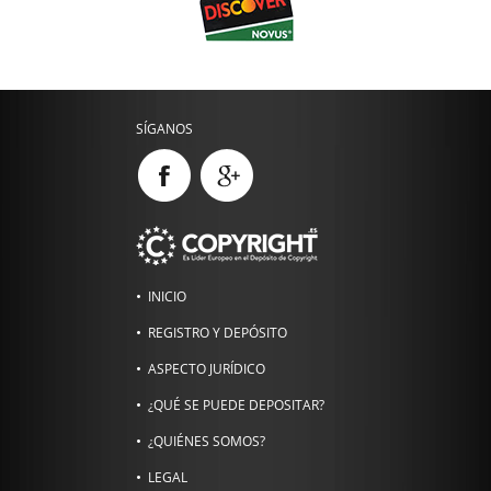
SÍGANOS
INICIO
REGISTRO Y DEPÓSITO
ASPECTO JURÍDICO
¿QUÉ SE PUEDE DEPOSITAR?
¿QUIÉNES SOMOS?
LEGAL