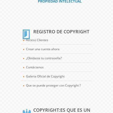
PROPIEDAD INTELECTUAL
REGISTRO DE COPYRIGHT
Acceso Clientes
Crear una cuenta ahora
¿Olvidaste tu contraseña?
Contáctenos
Galeria Oficial de Copyright
Que se puede proteger con Copyright ?
COPYRIGHT:ES QUE ES UN