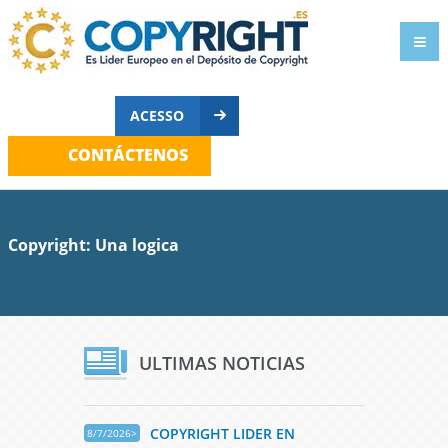
ACESSO
CONTÁCTENOS
Copyright: Una logica
ULTIMAS NOTICIAS
COPYRIGHT LIDER EN
8/7/2026>