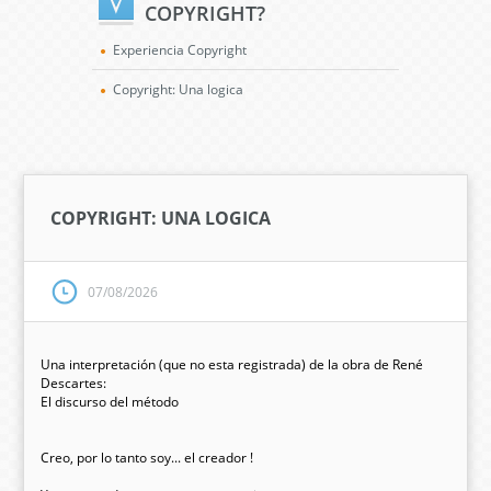
COPYRIGHT?
Experiencia Copyright
Copyright: Una logica
COPYRIGHT: UNA LOGICA
07/08/2026
Una interpretación (que no esta registrada) de la obra de René
Descartes:
El discurso del método
Creo, por lo tanto soy... el creador !