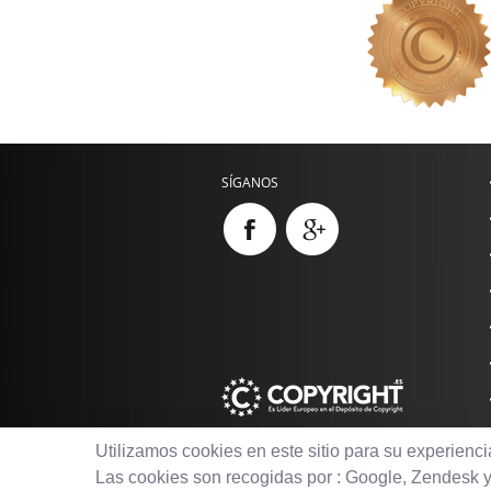
SÍGANOS
Utilizamos cookies en este sitio para su experienc
Las cookies son recogidas por : Google, Zendesk y