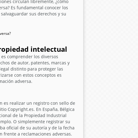
ones circulan libremente, ¿cómo
ersa? Es fundamental conocer los
 salvaguardar sus derechos y su
ropiedad intelectual
o es comprender los diversos
echos de autor, patentes, marcas y
gal distinto para proteger las
rizarse con estos conceptos es
mación adversa.
es realizar un registro con sello de
itio Copyright.es. En España, Bélgica
cional de la Propiedad Industrial
jemplo. O simplemente registrar su
a oficial de su autoría y de la fecha
n frente a reclamaciones adversas.