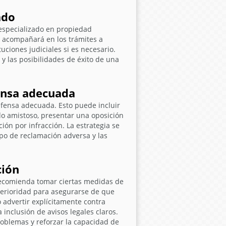
ado
especializado en propiedad
le acompañará en los trámites a
uciones judiciales si es necesario.
 y las posibilidades de éxito de una
fensa adecuada
defensa adecuada. Esto puede incluir
rdo amistoso, presentar una oposición
ción por infracción. La estrategia se
tipo de reclamación adversa y las
ción
 recomienda tomar ciertas medidas de
terioridad para asegurarse de que
o advertir explícitamente contra
 inclusión de avisos legales claros.
oblemas y reforzar la capacidad de