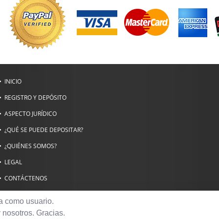
INICIO
REGISTRO Y DEPÓSITO
ASPECTO JURÍDICO
¿QUÉ SE PUEDE DEPOSITAR?
¿QUIÉNES SOMOS?
LEGAL
CONTÁCTENOS
ia como usuario.
© Copyright 2001-2026 Copyright.es - Todos los Derechos Reservados -
Legal
 nosotros. Gracias.