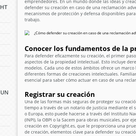
emprendedores. En un mundo donde las ideas y creaci
GHT
defender su creación en caso de una reclamación adv
mecanismos de protección y defensa disponibles para
trabajo.
Conocer los fundamentos de la p
Para defender eficazmente su creación, el primer pas
aspectos de la propiedad intelectual. Esto incluye der
modelos. Cada uno de estos ámbitos ofrece un marco le
diferentes formas de creaciones intelectuales. Familia
esencial para saber cómo actuar en caso de una recla
 UN
Registrar su creación
Una de las formas más seguras de proteger su creación 
tiempo a través de un notario de justicia mediante el s
o Europa, esto puede hacerse a través del Instituto Na
(INPI), la OBPI o la Sacem para obras musicales, por e
creación en Copyright.es, que le proporciona una prueb
de creación, elementos clave para defender su creació