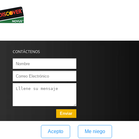
CONTÁCTENOS
Acepto
Me niego