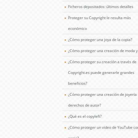
Ficheros depositados: últimos detalles
Proteger su Copyright le resulta más
económico
¿Cómo proteger una joya de la copia?
¿Cómo proteger una creación de moda y t
¿Cómo proteger su creación a través de
Copyright.es puede generarle grandes
beneficios?
¿Cómo proteger una creación de joyería
derechos de autor?
¿Qué es el copyleft?
¿Cómo proteger un video de YouTube con