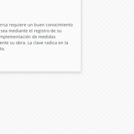
ersa requiere un buen conocimiento
 sea mediante el registro de su
a implementación de medidas
ente su obra. La clave radica en la
to.