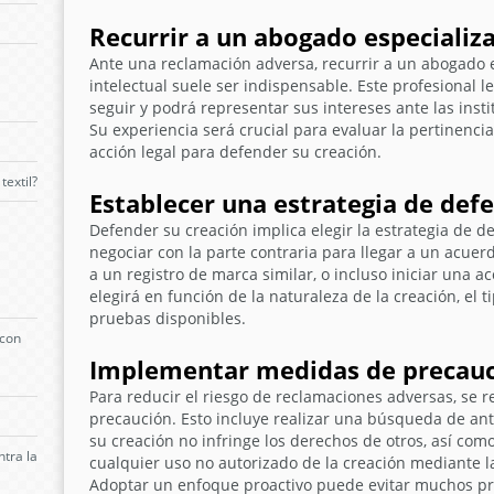
Recurrir a un abogado especializ
Ante una reclamación adversa, recurrir a un abogado 
intelectual suele ser indispensable. Este profesional 
seguir y podrá representar sus intereses ante las instit
Su experiencia será crucial para evaluar la pertinencia
acción legal para
defender su creación
.
extil?
Establecer una estrategia de de
Defender su creación
implica elegir la estrategia de 
negociar con la parte contraria para llegar a un acue
a un registro de marca similar, o incluso iniciar una ac
elegirá en función de la naturaleza de la creación, el 
pruebas disponibles.
 con
Implementar medidas de precau
Para reducir el riesgo de reclamaciones adversas, se
precaución. Esto incluye realizar una búsqueda de an
su creación no infringe los derechos de otros, así com
tra la
cualquier uso no autorizado de la creación mediante la
Adoptar un enfoque proactivo puede evitar muchos pr