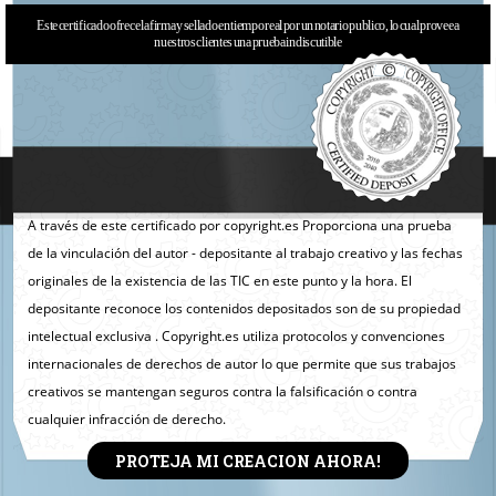
Este certificado ofrece la firma y sellado en tiempo real por un notario publico, lo cual provee a
nuestros clientes una prueba indiscutible
A través de este certificado por copyright.es Proporciona una prueba
de la vinculación del autor - depositante al trabajo creativo y las fechas
originales de la existencia de las TIC en este punto y la hora. El
depositante reconoce los contenidos depositados son de su propiedad
intelectual exclusiva . Copyright.es utiliza protocolos y convenciones
internacionales de derechos de autor lo que permite que sus trabajos
creativos se mantengan seguros contra la falsificación o contra
cualquier infracción de derecho.
PROTEJA MI CREACION AHORA!