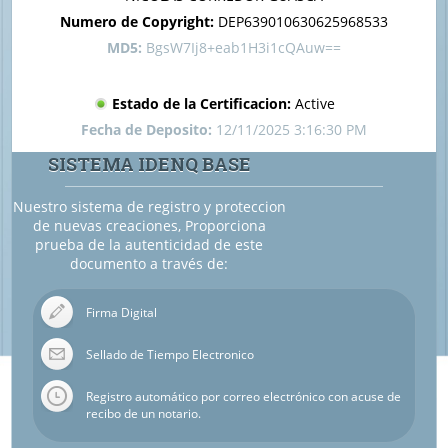
Numero de Copyright:
DEP639010630625968533
MD5:
BgsW7Ij8+eab1H3i1cQAuw==
Estado de la Certificacion:
Active
Fecha de Deposito:
12/11/2025 3:16:30 PM
SISTEMA IDENQ BASE
Nuestro sistema de registro y proteccion
de nuevas creaciones, Proporciona
prueba de la autenticidad de este
documento a través de:
Firma Digital
Sellado de Tiempo Electronico
Registro automático por correo electrónico con acuse de
recibo de un notario.