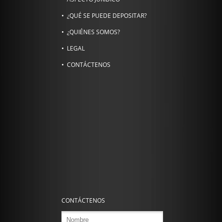
¿QUÉ SE PUEDE DEPOSITAR?
¿QUIÉNES SOMOS?
LEGAL
CONTÁCTENOS
CONTÁCTENOS