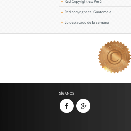
Red Copyright.es: Perú
Red copyright.es: Guatemala
Lo destacado de la semana
SÍGANOS