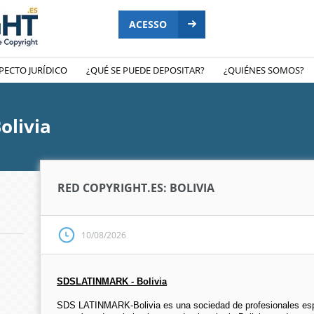
ACESSO
PECTO JURÍDICO
¿QUÉ SE PUEDE DEPOSITAR?
¿QUIÉNES SOMOS?
olivia
RED COPYRIGHT.ES: BOLIVIA
10/08/2026
SDSLATINMARK - Bolivia
SDS LATINMARK-Bolivia es una sociedad de profesionales espec