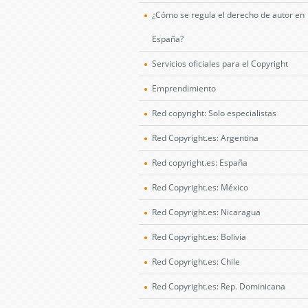
¿Cómo se regula el derecho de autor en
España?
Servicios oficiales para el Copyright
Emprendimiento
Red copyright: Solo especialistas
Red Copyright.es: Argentina
Red copyright.es: España
Red Copyright.es: México
Red Copyright.es: Nicaragua
Red Copyright.es: Bolivia
Red Copyright.es: Chile
Red Copyright.es: Rep. Dominicana