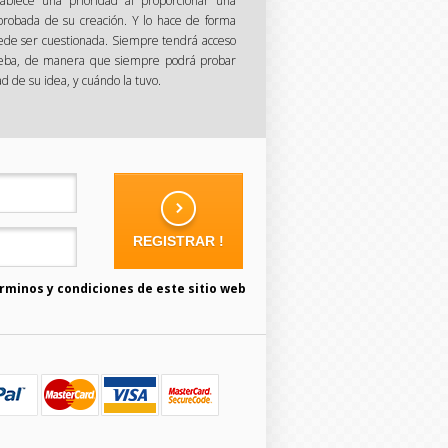
tablece una prioridad al proporcionar una
robada de su creación. Y lo hace de forma
de ser cuestionada. Siempre tendrá acceso
ueba, de manera que siempre podrá probar
d de su idea, y cuándo la tuvo.
erminos y condiciones de este sitio web