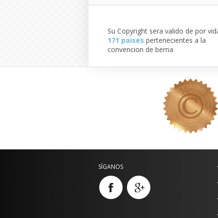
Su Copyright sera valido de por vid
171 paises
pertenecientes a la
convencion de berna
SÍGANOS