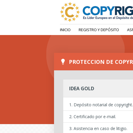
INICIO
REGISTRO Y DEPÓSITO
AS
PROTECCION DE COPYRI
IDEA GOLD
Depósito notarial de copyright.
Certificado por e-mail.
Asistencia en caso de litigio.