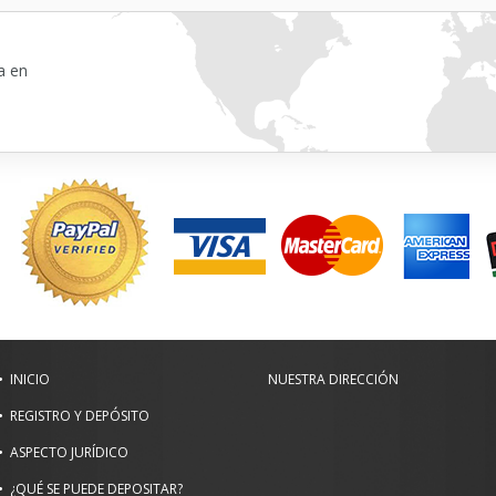
a en
INICIO
NUESTRA DIRECCIÓN
REGISTRO Y DEPÓSITO
ASPECTO JURÍDICO
¿QUÉ SE PUEDE DEPOSITAR?