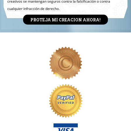
creativos se mantengan seguros contra la falsificación o contra
cualquier infracción de derecho.
PROTEJA MI CREACION AHORA!