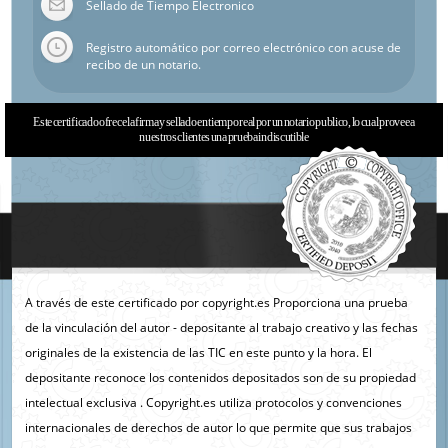
Sellado de Tiempo Electronico
Registro automático por correo electrónico con acuse de
recibo de un notario.
Este certificado ofrece la firma y sellado en tiempo real por un notario publico, lo cual provee a
nuestros clientes una prueba indiscutible
A través de este certificado por copyright.es Proporciona una prueba
de la vinculación del autor - depositante al trabajo creativo y las fechas
originales de la existencia de las TIC en este punto y la hora. El
depositante reconoce los contenidos depositados son de su propiedad
intelectual exclusiva . Copyright.es utiliza protocolos y convenciones
internacionales de derechos de autor lo que permite que sus trabajos