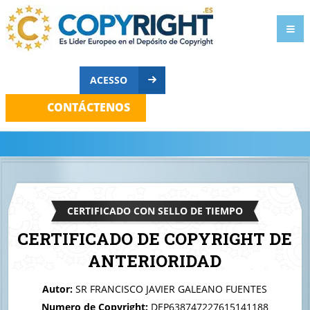
ACESSO
CONTÁCTENOS
CERTIFICADO CON SELLO DE TIEMPO
CERTIFICADO DE COPYRIGHT DE
ANTERIORIDAD
A quien corresponda
Autor:
SR FRANCISCO JAVIER GALEANO FUENTES
Soul's Journey (Lyrics)
Numero de Copyright:
DEP638747227615141188