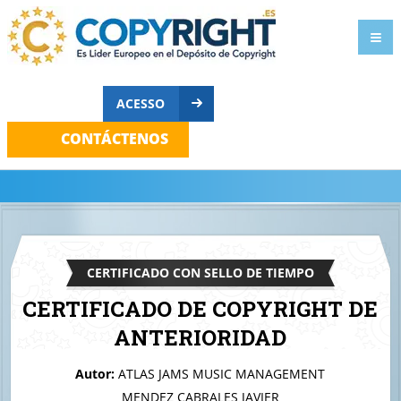
ACESSO
CONTÁCTENOS
CERTIFICADO CON SELLO DE TIEMPO
CERTIFICADO DE COPYRIGHT DE
ANTERIORIDAD
A quien corresponda
Autor:
ATLAS JAMS MUSIC MANAGEMENT
Logo de criptomoneda Nexocoin
MENDEZ CABRALES JAVIER