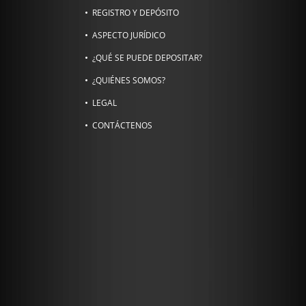
REGISTRO Y DEPÓSITO
ASPECTO JURÍDICO
¿QUÉ SE PUEDE DEPOSITAR?
¿QUIÉNES SOMOS?
LEGAL
CONTÁCTENOS