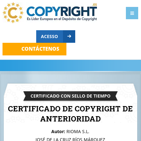
ACESSO
CONTÁCTENOS
CERTIFICADO CON SELLO DE TIEMPO
CERTIFICADO DE COPYRIGHT DE
ANTERIORIDAD
A quien corresponda
Autor:
RIOMA S.L.
STRATA
JOSÉ DE LA CRUZ RÍOS MÁRQUEZ