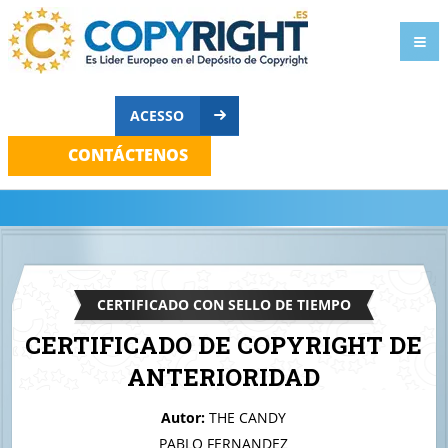
ACESSO
CONTÁCTENOS
CERTIFICADO CON SELLO DE TIEMPO
CERTIFICADO DE COPYRIGHT DE
ANTERIORIDAD
A quien corresponda
Autor:
THE CANDY
Blinkers
PABLO FERNANDEZ