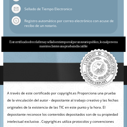
Sellado de Tiempo Electronico
Registro automático por correo electrónico con acuse de
recibo de un notario.
Este certificado ofrece la firma y sellado en tiempo real por un notario publico, lo cual provee a
nuestros clientes una prueba indiscutible
A través de este certificado por copyright.es Proporciona una prueba
de la vinculación del autor - depositante al trabajo creativo y las fechas
originales de la existencia de las TIC en este punto y la hora. El
depositante reconoce los contenidos depositados son de su propiedad
intelectual exclusiva . Copyright.es utiliza protocolos y convenciones