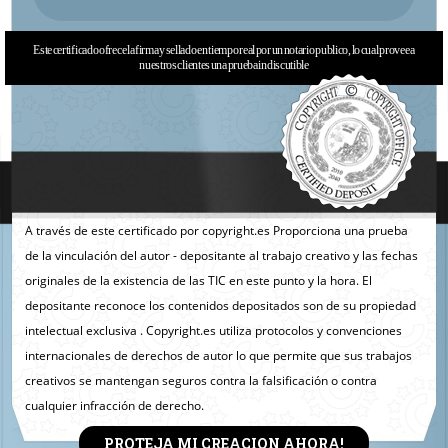
Este certificado ofrece la firma y sellado en tiempo real por un notario publico, lo cual provee a
nuestros clientes una prueba indiscutible
A través de este certificado por copyright.es Proporciona una prueba
de la vinculación del autor - depositante al trabajo creativo y las fechas
originales de la existencia de las TIC en este punto y la hora. El
depositante reconoce los contenidos depositados son de su propiedad
intelectual exclusiva . Copyright.es utiliza protocolos y convenciones
internacionales de derechos de autor lo que permite que sus trabajos
creativos se mantengan seguros contra la falsificación o contra
cualquier infracción de derecho.
PROTEJA MI CREACION AHORA!