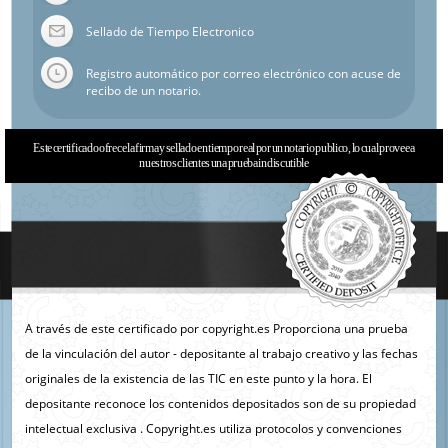
Sellado de Tiempo Electronico
Registro automático por correo electrónico con acuse de
recibo de un notario.
Este certificado ofrece la firma y sellado en tiempo real por un notario publico, lo cual provee a
nuestros clientes una prueba indiscutible
A través de este certificado por copyright.es Proporciona una prueba
de la vinculación del autor - depositante al trabajo creativo y las fechas
originales de la existencia de las TIC en este punto y la hora. El
depositante reconoce los contenidos depositados son de su propiedad
intelectual exclusiva . Copyright.es utiliza protocolos y convenciones