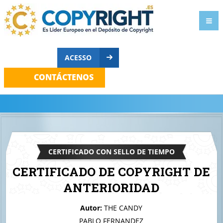
ACESSO
CONTÁCTENOS
CERTIFICADO CON SELLO DE TIEMPO
CERTIFICADO DE COPYRIGHT DE
ANTERIORIDAD
A quien corresponda
Autor:
THE CANDY
Diamond shaker
PABLO FERNANDEZ