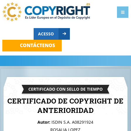
ACESSO
CONTÁCTENOS
CERTIFICADO CON SELLO DE TIEMPO
CERTIFICADO DE COPYRIGHT DE
ANTERIORIDAD
A quien corresponda
Autor:
ISDIN S.A. A08291924
isdindeo nature
ROSALIA LOPEZ