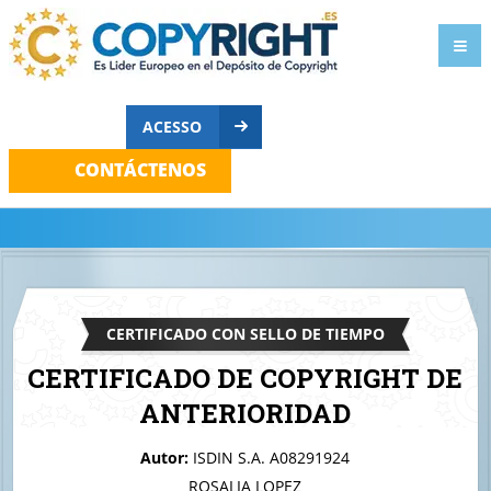
ACESSO
CONTÁCTENOS
CERTIFICADO CON SELLO DE TIEMPO
CERTIFICADO DE COPYRIGHT DE
ANTERIORIDAD
A quien corresponda
Autor:
ISDIN S.A. A08291924
isdindeo sensitive cream
ROSALIA LOPEZ