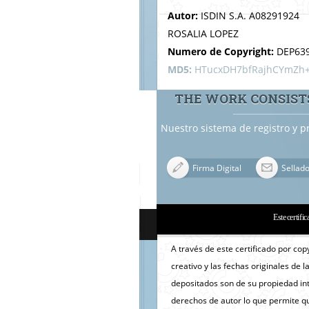
Autor:
ISDIN S.A. A08291924
ROSALIA LOPEZ
Numero de Copyright:
DEP63
MD5:
HTucxDH7bfRajhCYmZh
THE WORK CONSISTS
Nuestro sistema de registro y p
Firma Digital
Sellad
Este certific
A través de este certificado por cop
creativo y las fechas originales de l
depositados son de su propiedad inte
derechos de autor lo que permite qu