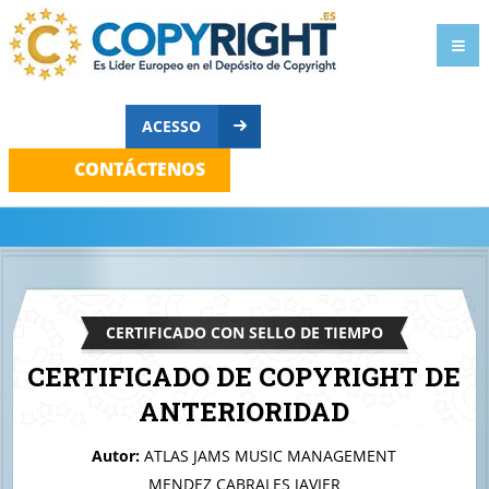
ACESSO
CONTÁCTENOS
CERTIFICADO CON SELLO DE TIEMPO
CERTIFICADO DE COPYRIGHT DE
ANTERIORIDAD
A quien corresponda
Autor:
ATLAS JAMS MUSIC MANAGEMENT
Logo y marca de tienda online
MENDEZ CABRALES JAVIER