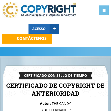
ACESSO
CONTÁCTENOS
CERTIFICADO CON SELLO DE TIEMPO
CERTIFICADO DE COPYRIGHT DE
ANTERIORIDAD
A quien corresponda
Autor:
THE CANDY
ShareCharge Cable
PABLO FERNANDEZ