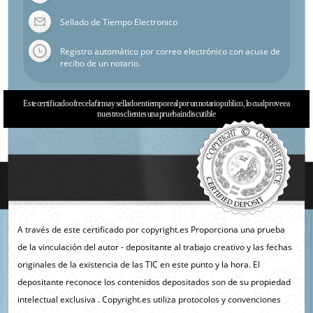
Sellado de Tiempo Electronico
Registro automático por correo electrónico con acuse de
recibo de un notario.
Este certificado ofrece la firma y sellado en tiempo real por un notario publico, lo cual provee a
nuestros clientes una prueba indiscutible
A través de este certificado por copyright.es Proporciona una prueba
de la vinculación del autor - depositante al trabajo creativo y las fechas
originales de la existencia de las TIC en este punto y la hora. El
depositante reconoce los contenidos depositados son de su propiedad
intelectual exclusiva . Copyright.es utiliza protocolos y convenciones