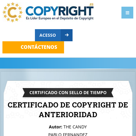
ACESSO
CONTÁCTENOS
CERTIFICADO CON SELLO DE TIEMPO
CERTIFICADO DE COPYRIGHT DE
ANTERIORIDAD
A quien corresponda
Autor:
THE CANDY
Foamer
PABLO FERNANDEZ