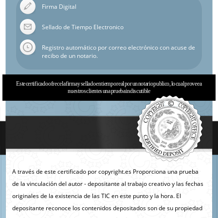
Firma Digital
Sellado de Tiempo Electronico
Registro automático por correo electrónico con acuse de
recibo de un notario.
Este certificado ofrece la firma y sellado en tiempo real por un notario publico, lo cual provee a
nuestros clientes una prueba indiscutible
A través de este certificado por copyright.es Proporciona una prueba
de la vinculación del autor - depositante al trabajo creativo y las fechas
originales de la existencia de las TIC en este punto y la hora. El
depositante reconoce los contenidos depositados son de su propiedad