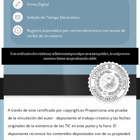
Firma Digital
Sellado de Tiempo Electronico
Registro automático por correo electrónico con acuse de
recibo de un notario.
Este certificado ofrece la firma y sellado en tiempo real por un notario publico, lo cual provee a
nuestros clientes una prueba indiscutible
A través de este certificado por copyright.es Proporciona una prueba
de la vinculación del autor - depositante al trabajo creativo y las fechas
originales de la existencia de las TIC en este punto y la hora. El
depositante reconoce los contenidos depositados son de su propiedad