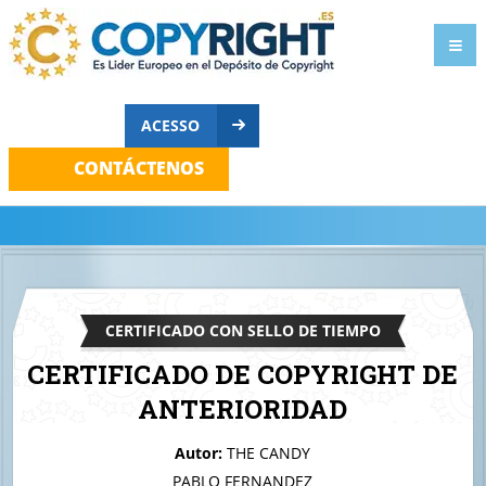
ACESSO
CONTÁCTENOS
CERTIFICADO CON SELLO DE TIEMPO
CERTIFICADO DE COPYRIGHT DE
ANTERIORIDAD
A quien corresponda
Autor:
THE CANDY
Dual Dip
PABLO FERNANDEZ