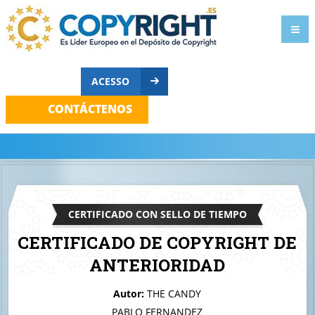
ACESSO
CONTÁCTENOS
CERTIFICADO CON SELLO DE TIEMPO
CERTIFICADO DE COPYRIGHT DE
ANTERIORIDAD
A quien corresponda
Autor:
THE CANDY
Stackport layers
PABLO FERNANDEZ