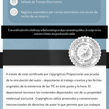
Sellado de Tiempo Electronico
Registro automático por correo electrónico con acuse de
recibo de un notario.
Este certificado ofrece la firma y sellado en tiempo real por un notario publico, lo cual provee a
nuestros clientes una prueba indiscutible
A través de este certificado por copyright.es Proporciona una prueba
de la vinculación del autor - depositante al trabajo creativo y las fechas
originales de la existencia de las TIC en este punto y la hora. El
depositante reconoce los contenidos depositados son de su propiedad
intelectual exclusiva . Copyright.es utiliza protocolos y convenciones
internacionales de derechos de autor lo que permite que sus trabajos