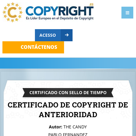
ACESSO
CONTÁCTENOS
CERTIFICADO CON SELLO DE TIEMPO
CERTIFICADO DE COPYRIGHT DE
ANTERIORIDAD
A quien corresponda
Autor:
THE CANDY
Air Clip Sensor
PABLO FERNANDEZ