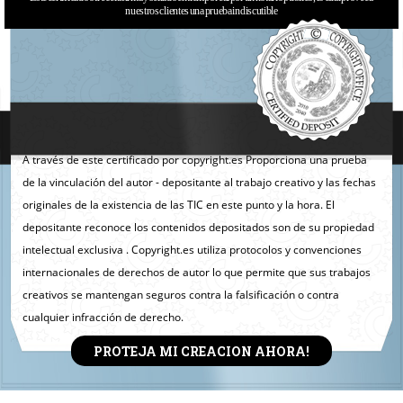
nuestros clientes una prueba indiscutible
A través de este certificado por copyright.es Proporciona una prueba
de la vinculación del autor - depositante al trabajo creativo y las fechas
originales de la existencia de las TIC en este punto y la hora. El
depositante reconoce los contenidos depositados son de su propiedad
intelectual exclusiva . Copyright.es utiliza protocolos y convenciones
internacionales de derechos de autor lo que permite que sus trabajos
creativos se mantengan seguros contra la falsificación o contra
cualquier infracción de derecho.
PROTEJA MI CREACION AHORA!