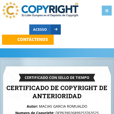
ACESSO
CONTÁCTENOS
CERTIFICADO CON SELLO DE TIEMPO
CERTIFICADO DE COPYRIGHT DE
ANTERIORIDAD
A quien corresponda
Autor:
MACIAS GARCIA ROMUALDO
cifrutosrojos
Numero de Copyright:
DEP639026899253763525