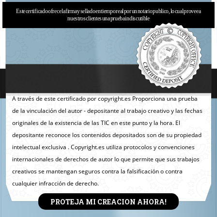
Este certificado ofrece la firma y sellado en tiempo real por un notario publico, lo cual provee a
nuestros clientes una prueba indiscutible
A través de este certificado por copyright.es Proporciona una prueba
de la vinculación del autor - depositante al trabajo creativo y las fechas
originales de la existencia de las TIC en este punto y la hora. El
depositante reconoce los contenidos depositados son de su propiedad
intelectual exclusiva . Copyright.es utiliza protocolos y convenciones
internacionales de derechos de autor lo que permite que sus trabajos
creativos se mantengan seguros contra la falsificación o contra
cualquier infracción de derecho.
PROTEJA MI CREACION AHORA!