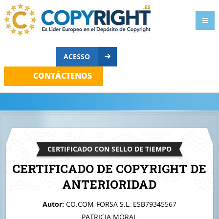
ACESSO
CONTÁCTENOS
CERTIFICADO CON SELLO DE TIEMPO
CERTIFICADO DE COPYRIGHT DE
ANTERIORIDAD
A quien corresponda
Autor:
CO.COM-FORSA S.L. ESB79345567
cadena
PATRICIA MORAL