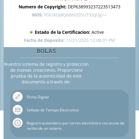
Numero de Copyright:
DEP638993237223513473
MD5:
FOcrkOj8Q6BH2O5UT9zqUg==
Estado de la Certificacion:
Active
Fecha de Deposito:
11/21/2025 12:08:01 PM
BOLAS
Nuestro sistema de registro y proteccion
de nuevas creaciones, Proporciona
prueba de la autenticidad de este
documento a través de:
Firma Digital
Sellado de Tiempo Electronico
Registro automático por correo electrónico con acuse de
recibo de un notario.