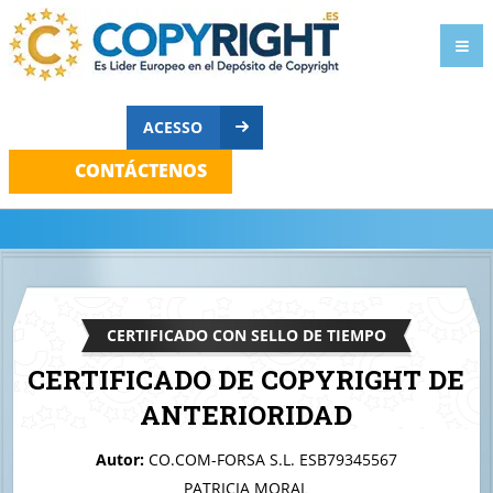
ACESSO
CONTÁCTENOS
CERTIFICADO CON SELLO DE TIEMPO
CERTIFICADO DE COPYRIGHT DE
ANTERIORIDAD
A quien corresponda
Autor:
CO.COM-FORSA S.L. ESB79345567
colgante
PATRICIA MORAL