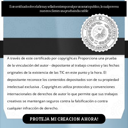
Este certificado ofrece la firma y sellado en tiempo real por un notario publico, lo cual provee a
nuestros clientes una prueba indiscutible
A través de este certificado por copyright.es Proporciona una prueba
de la vinculación del autor - depositante al trabajo creativo y las fechas
originales de la existencia de las TIC en este punto y la hora. El
depositante reconoce los contenidos depositados son de su propiedad
intelectual exclusiva . Copyright.es utiliza protocolos y convenciones
internacionales de derechos de autor lo que permite que sus trabajos
creativos se mantengan seguros contra la falsificación o contra
cualquier infracción de derecho.
PROTEJA MI CREACION AHORA!