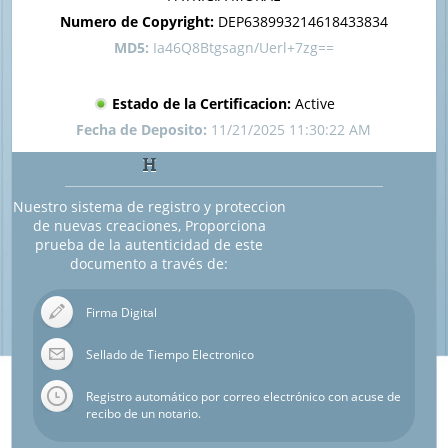
Numero de Copyright:
DEP638993214618433834
MD5:
Ia46Q8Btgsagn/Uerl+7zg==
Estado de la Certificacion:
Active
Fecha de Deposito:
11/21/2025 11:30:22 AM
H
Nuestro sistema de registro y proteccion
de nuevas creaciones, Proporciona
prueba de la autenticidad de este
documento a través de:
Firma Digital
Sellado de Tiempo Electronico
Registro automático por correo electrónico con acuse de
recibo de un notario.