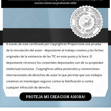
nuestros clientes una prueba indiscutible
A través de este certificado por copyright.es Proporciona una prueba
de la vinculación del autor - depositante al trabajo creativo y las fechas
originales de la existencia de las TIC en este punto y la hora. El
depositante reconoce los contenidos depositados son de su propiedad
intelectual exclusiva . Copyright.es utiliza protocolos y convenciones
internacionales de derechos de autor lo que permite que sus trabajos
creativos se mantengan seguros contra la falsificación o contra
cualquier infracción de derecho.
PROTEJA MI CREACION AHORA!