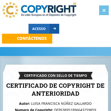
ACESSO
CONTÁCTENOS
CERTIFICADO CON SELLO DE TIEMPO
CERTIFICADO DE COPYRIGHT DE
ANTERIORIDAD
A quien corresponda
Autor:
LUISA FRANCISCA NÚÑEZ GALLARDO
Idea exosomas
Numero de Copyright:
DEP638951896643259859