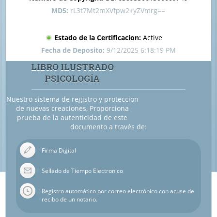
MD5:
rL3t7Mt2mXVfpw2+yZVmrg==
Estado de la Certificacion:
Active
Fecha de Deposito:
9/12/2025 6:18:19 PM
LIBRO ILUSTRADO
PSICOLOGÍA
Nuestro sistema de registro y proteccion
de nuevas creaciones, Proporciona
prueba de la autenticidad de este
documento a través de:
Firma Digital
Sellado de Tiempo Electronico
Registro automático por correo electrónico con acuse de
recibo de un notario.