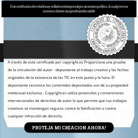
Este certificado ofrece la firma y sellado en tiempo real por un notario publico, lo cual provee a
nuestros clientes una prueba indiscutible
A través de este certificado por copyright.es Proporciona una prueba
de la vinculación del autor - depositante al trabajo creativo y las fechas
originales de la existencia de las TIC en este punto y la hora. El
depositante reconoce los contenidos depositados son de su propiedad
intelectual exclusiva . Copyright.es utiliza protocolos y convenciones
internacionales de derechos de autor lo que permite que sus trabajos
creativos se mantengan seguros contra la falsificación o contra
cualquier infracción de derecho.
PROTEJA MI CREACION AHORA!