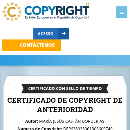
ACESSO
CONTÁCTENOS
CERTIFICADO CON SELLO DE TIEMPO
CERTIFICADO DE COPYRIGHT DE
ANTERIORIDAD
A quien corresponda
Autor:
MARÍA JESÚS CASTÁN BORDERÍAS
PSYCHOFASHION: La Pasarela del Alma
Numero de Copyright:
DEP638933061306609749