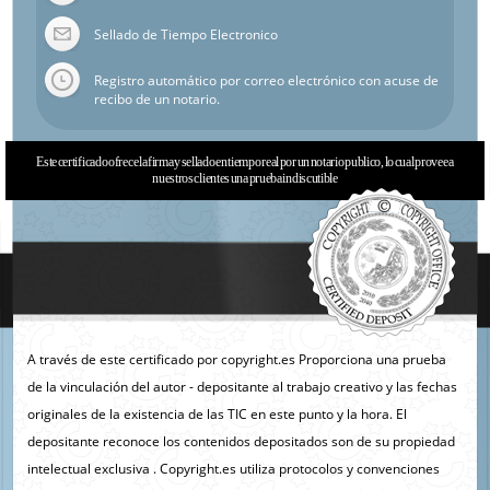
Sellado de Tiempo Electronico
Registro automático por correo electrónico con acuse de
recibo de un notario.
Este certificado ofrece la firma y sellado en tiempo real por un notario publico, lo cual provee a
nuestros clientes una prueba indiscutible
A través de este certificado por copyright.es Proporciona una prueba
de la vinculación del autor - depositante al trabajo creativo y las fechas
originales de la existencia de las TIC en este punto y la hora. El
depositante reconoce los contenidos depositados son de su propiedad
intelectual exclusiva . Copyright.es utiliza protocolos y convenciones