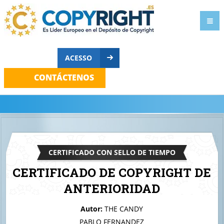
ACESSO
CONTÁCTENOS
CERTIFICADO CON SELLO DE TIEMPO
CERTIFICADO DE COPYRIGHT DE
ANTERIORIDAD
A quien corresponda
Autor:
THE CANDY
Fan Bear
PABLO FERNANDEZ