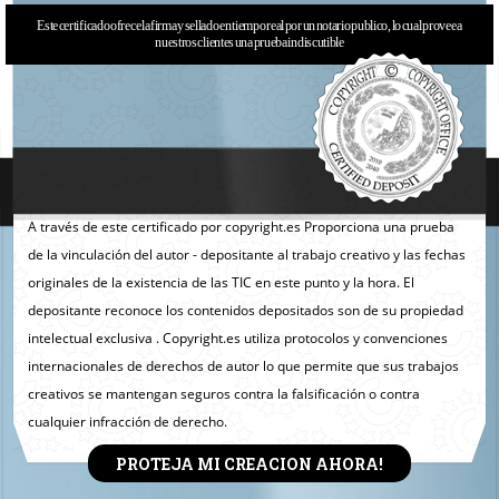
Este certificado ofrece la firma y sellado en tiempo real por un notario publico, lo cual provee a
nuestros clientes una prueba indiscutible
A través de este certificado por copyright.es Proporciona una prueba
de la vinculación del autor - depositante al trabajo creativo y las fechas
originales de la existencia de las TIC en este punto y la hora. El
depositante reconoce los contenidos depositados son de su propiedad
intelectual exclusiva . Copyright.es utiliza protocolos y convenciones
internacionales de derechos de autor lo que permite que sus trabajos
creativos se mantengan seguros contra la falsificación o contra
cualquier infracción de derecho.
PROTEJA MI CREACION AHORA!