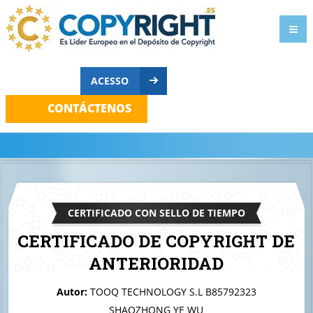
ACESSO
CONTÁCTENOS
CERTIFICADO CON SELLO DE TIEMPO
CERTIFICADO DE COPYRIGHT DE
ANTERIORIDAD
A quien corresponda
Autor:
TOOQ TECHNOLOGY S.L B85792323
Tooq Products
SHAOZHONG YE WU