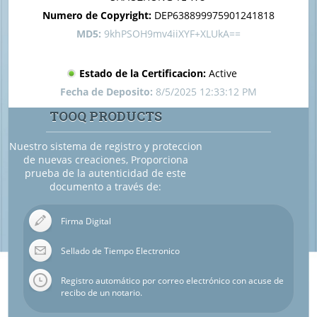
Numero de Copyright:
DEP638899975901241818
MD5:
9khPSOH9mv4iiXYF+XLUkA==
Estado de la Certificacion:
Active
Fecha de Deposito:
8/5/2025 12:33:12 PM
TOOQ PRODUCTS
Nuestro sistema de registro y proteccion
de nuevas creaciones, Proporciona
prueba de la autenticidad de este
documento a través de:
Firma Digital
Sellado de Tiempo Electronico
Registro automático por correo electrónico con acuse de
recibo de un notario.