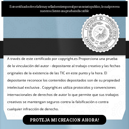
Este certificado ofrece la firma y sellado en tiempo real por un notario publico, lo cual provee a
nuestros clientes una prueba indiscutible
A través de este certificado por copyright.es Proporciona una prueba
de la vinculación del autor - depositante al trabajo creativo y las fechas
originales de la existencia de las TIC en este punto y la hora. El
depositante reconoce los contenidos depositados son de su propiedad
intelectual exclusiva . Copyright.es utiliza protocolos y convenciones
internacionales de derechos de autor lo que permite que sus trabajos
creativos se mantengan seguros contra la falsificación o contra
cualquier infracción de derecho.
PROTEJA MI CREACION AHORA!