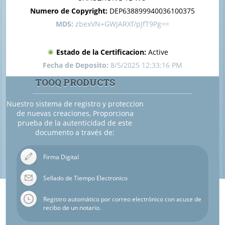
Numero de Copyright:
DEP638899940036100375
MD5:
zbexVN+GWJARXf/pJfT9Pg==
Estado de la Certificacion:
Active
Fecha de Deposito:
8/5/2025 12:33:16 PM
TOOQ PRODUCTS
Nuestro sistema de registro y proteccion
de nuevas creaciones, Proporciona
prueba de la autenticidad de este
documento a través de:
Firma Digital
Sellado de Tiempo Electronico
Registro automático por correo electrónico con acuse de
recibo de un notario.