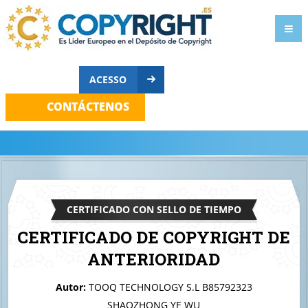
ACESSO
CONTÁCTENOS
CERTIFICADO CON SELLO DE TIEMPO
CERTIFICADO DE COPYRIGHT DE
ANTERIORIDAD
A quien corresponda
Autor:
TOOQ TECHNOLOGY S.L B85792323
Tooq Products
SHAOZHONG YE WU