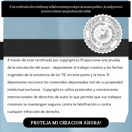
Este certificado ofrece la firma y sellado en tiempo real por un notario publico, lo cual provee a
nuestros clientes una prueba indiscutible
A través de este certificado por copyright.es Proporciona una prueba
de la vinculación del autor - depositante al trabajo creativo y las fechas
originales de la existencia de las TIC en este punto y la hora. El
depositante reconoce los contenidos depositados son de su propiedad
intelectual exclusiva . Copyright.es utiliza protocolos y convenciones
internacionales de derechos de autor lo que permite que sus trabajos
creativos se mantengan seguros contra la falsificación o contra
cualquier infracción de derecho.
PROTEJA MI CREACION AHORA!