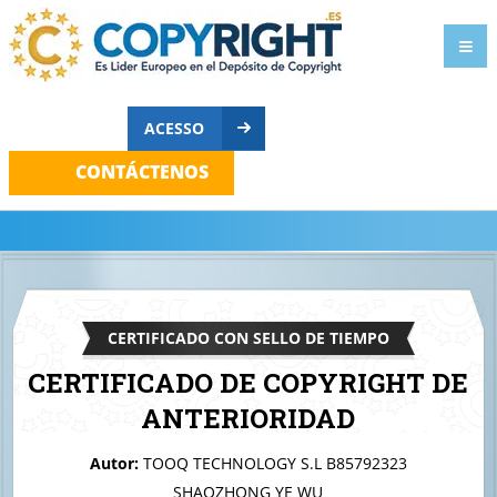
ACESSO
CONTÁCTENOS
CERTIFICADO CON SELLO DE TIEMPO
CERTIFICADO DE COPYRIGHT DE
ANTERIORIDAD
A quien corresponda
Autor:
TOOQ TECHNOLOGY S.L B85792323
Tooq Products
SHAOZHONG YE WU