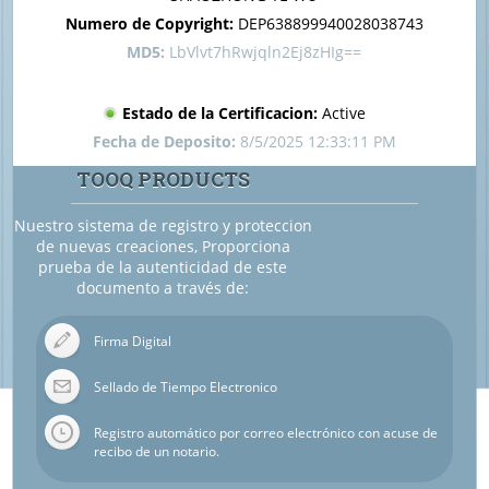
Numero de Copyright:
DEP638899940028038743
MD5:
LbVlvt7hRwjqln2Ej8zHIg==
Estado de la Certificacion:
Active
Fecha de Deposito:
8/5/2025 12:33:11 PM
TOOQ PRODUCTS
Nuestro sistema de registro y proteccion
de nuevas creaciones, Proporciona
prueba de la autenticidad de este
documento a través de:
Firma Digital
Sellado de Tiempo Electronico
Registro automático por correo electrónico con acuse de
recibo de un notario.