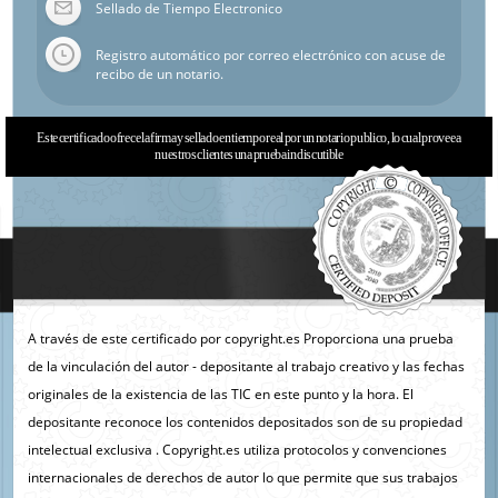
Sellado de Tiempo Electronico
Registro automático por correo electrónico con acuse de
recibo de un notario.
Este certificado ofrece la firma y sellado en tiempo real por un notario publico, lo cual provee a
nuestros clientes una prueba indiscutible
A través de este certificado por copyright.es Proporciona una prueba
de la vinculación del autor - depositante al trabajo creativo y las fechas
originales de la existencia de las TIC en este punto y la hora. El
depositante reconoce los contenidos depositados son de su propiedad
intelectual exclusiva . Copyright.es utiliza protocolos y convenciones
internacionales de derechos de autor lo que permite que sus trabajos